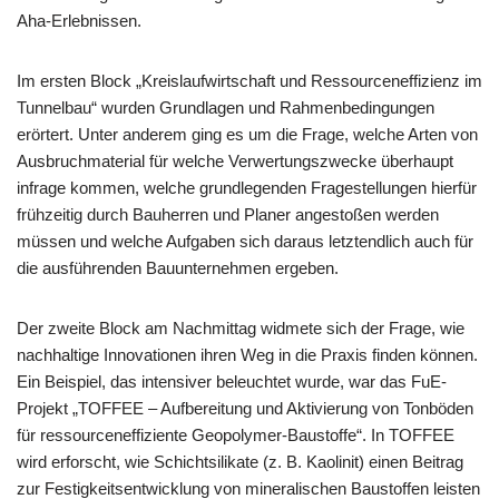
Aha-Erlebnissen.
Im ersten Block „Kreislaufwirtschaft und Ressourceneffizienz im
Tunnelbau“ wurden Grundlagen und Rahmenbedingungen
erörtert. Unter anderem ging es um die Frage, welche Arten von
Ausbruchmaterial für welche Verwertungszwecke überhaupt
infrage kommen, welche grundlegenden Fragestellungen hierfür
frühzeitig durch Bauherren und Planer angestoßen werden
müssen und welche Aufgaben sich daraus letztendlich auch für
die ausführenden Bauunternehmen ergeben.
Der zweite Block am Nachmittag widmete sich der Frage, wie
nachhaltige Innovationen ihren Weg in die Praxis finden können.
Ein Beispiel, das intensiver beleuchtet wurde, war das FuE-
Projekt „TOFFEE – Aufbereitung und Aktivierung von Tonböden
für ressourceneffiziente Geopolymer-Baustoffe“. In TOFFEE
wird erforscht, wie Schichtsilikate (z. B. Kaolinit) einen Beitrag
zur Festigkeitsentwicklung von mineralischen Baustoffen leisten