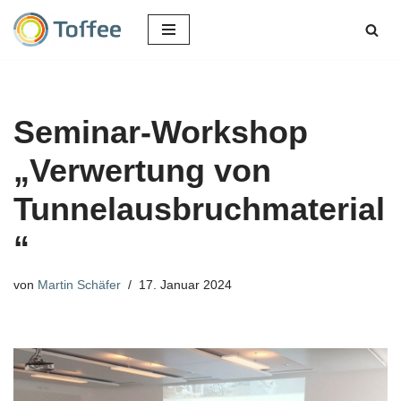
Zum
Inhalt
springen
Seminar-Workshop
„Verwertung von
Tunnelausbruchmaterial
“
von
Martin Schäfer
17. Januar 2024