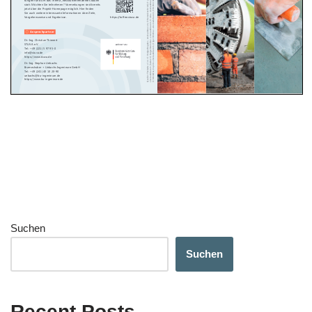
Suchen
Suchen
Recent Posts