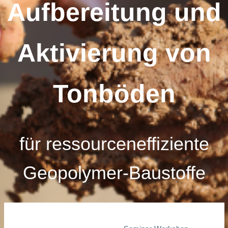
Aufbereitung und
Aktivierung von
Tonböden
für ressourceneffiziente
Geopolymer-Baustoffe