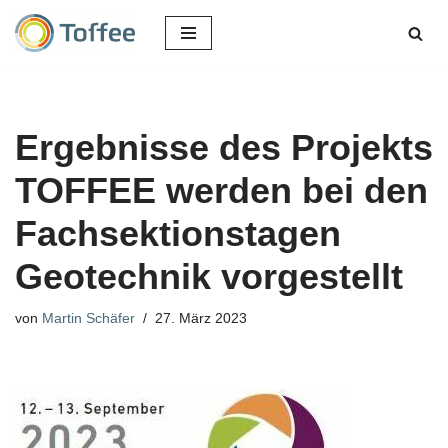
Zum
Inhalt
springen
Ergebnisse des Projekts
TOFFEE werden bei den
Fachsektionstagen
Geotechnik vorgestellt
von
Martin Schäfer
27. März 2023